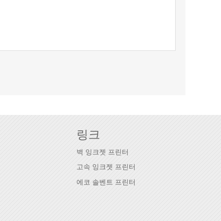
링크
벽 잉크젯 프린터
고속 잉크젯 프린터
에코 솔벤트 프린터