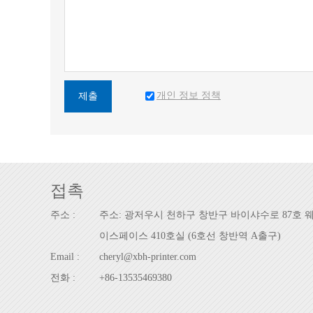
개인 정보 정책
제출
접촉
주소 :
주소: 광저우시 천하구 창반구 바이샤수로 87호 
이스페이스 410호실 (6호선 창반역 A출구)
Email :
cheryl@xbh-printer.com
전화 :
+86-13535469380