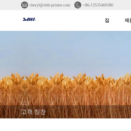


cheryl@xbh-printer.com
+86-13535469380
집
제
고객 칭찬