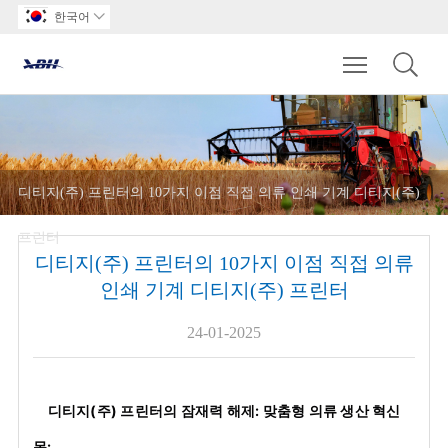
한국어

Toggle main m
디티지(주) 프린터의 10가지 이점 직접 의류 인쇄 기계 디티지(주)
프린터
디티지(주) 프린터의 10가지 이점 직접 의류
인쇄 기계 디티지(주) 프린터
24-01-2025
디티지(주) 프린터의 잠재력 해제: 맞춤형 의류 생산 혁신
몸: