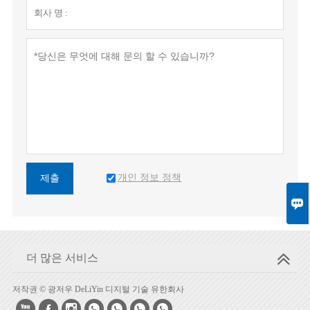
개인 정보 정책
제출

더 많은 서비스
저작권 © 광저우 DeLiYin 디지털 기술 유한회사






