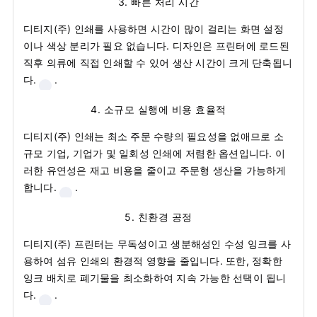
3.
빠른 처리 시간
디티지(주) 인쇄를 사용하면 시간이 많이 걸리는 화면 설정
이나 색상 분리가 필요 없습니다. 디자인은 프린터에 로드된
직후 의류에 직접 인쇄할 수 있어 생산 시간이 크게 단축됩니
다.
.
4.
소규모 실행에 비용 효율적
디티지(주) 인쇄는 최소 주문 수량의 필요성을 없애므로 소
규모 기업, 기업가 및 일회성 인쇄에 저렴한 옵션입니다. 이
러한 유연성은 재고 비용을 줄이고 주문형 생산을 가능하게
합니다.
.
5.
친환경 공정
디티지(주) 프린터는 무독성이고 생분해성인 수성 잉크를 사
용하여 섬유 인쇄의 환경적 영향을 줄입니다. 또한, 정확한
잉크 배치로 폐기물을 최소화하여 지속 가능한 선택이 됩니
다.
.