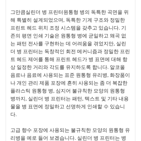
그만큼
실린더 병 프린터
원통형 병의 독특한 곡면을 위
해 특별히 설계되었으며, 독특한 기계 구조와 정밀한
프린트 헤드 위치 조정 시스템을 갖추고 있습니다. 기
존의 평면 인쇄 기술은 원통형 병에 균일하고 왜곡 없
는 패턴 전사를 구현하는 데 어려움을 겪었지만, 실린
더 병 프린터는 독창적인 회전 메커니즘과 정밀한 프린
트 헤드 제어를 통해 프린트 헤드가 병 표면에 대해 항
상 일정한 거리와 각도를 유지하도록 합니다. 알코올
음료나 음료에 사용되는 표준 원통형 유리병, 화장품이
나 개인 관리 제품 포장에 흔히 사용되는 좀 더 복잡한
플라스틱 원통형 병, 심지어 불규칙한 모양의 원통형
병까지, 실린더 병 프린터는 패턴, 텍스트 및 기타 내용
물을 병 표면에 정밀하고 선명하게 인쇄할 수 있습니
다.
고급 향수 포장에 사용되는 불규칙한 모양의 원통형 유
리병을 예로 들어 보겠습니다. 실린더 병 프린터는 병