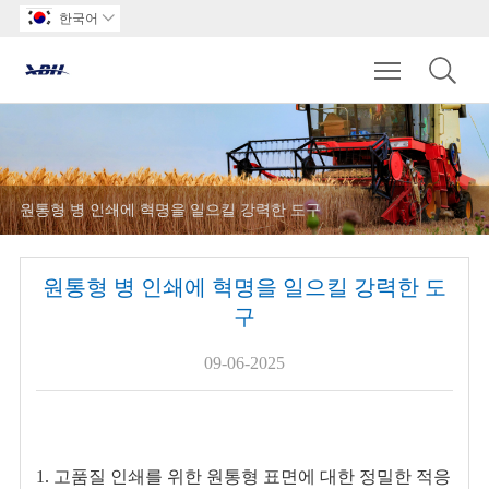
한국어

Toggle main m
원통형 병 인쇄에 혁명을 일으킬 강력한 도구
원통형 병 인쇄에 혁명을 일으킬 강력한 도
구
09-06-2025
1. 고품질 인쇄를 위한 원통형 표면에 대한 정밀한 적응