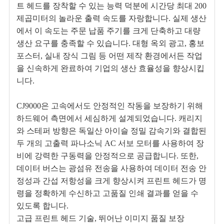
트 헤드를 장착할 수 있는 능력 덕분에 시간당 최대 200
제곱미터의 놀라운 출력 속도를 자랑합니다. 실제 생산
에서 이 속도는 주문 납품 주기를 크게 단축하고 대량
생산 요구를 충족할 수 있습니다. 대형 옥외 광고, 홍보
포스터, 실내 장식 그림 등 어떤 제작 환경에서든 작업
을 신속하게 완료하여 기업의 생산 효율성을 향상시킵
니다.
CJ9000은 고속에서도 안정적인 작동을 보장하기 위해
하드웨어 측면에서 세심하게 설계되었습니다. 캐리지
와 스테퍼 방향은 독일산 아이슬 정밀 감속기와 결합된
두 개의 고출력 파나소닉 AC 서보 모터를 사용하여 장
비에 강력한 구동력을 안정적으로 공급합니다. 또한,
데이터 버스는 광섬유 전송을 사용하여 데이터 전송 안
정성과 간섭 저항성을 크게 향상시켜 프린트 헤드가 명
령을 정확하게 수신하고 고품질 인쇄 결과를 얻을 수
있도록 합니다.
고급 프린트 헤드 기술, 뛰어난 이미지 품질 보장