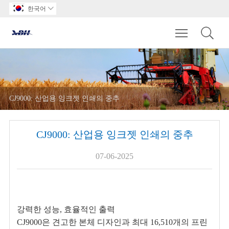
한국어

Toggle main m
CJ9000: 산업용 잉크젯 인쇄의 중추
CJ9000: 산업용 잉크젯 인쇄의 중추
07-06-2025
강력한 성능, 효율적인 출력
CJ9000은 견고한 본체 디자인과 최대 16,510개의 프린