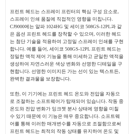
프린트 헤드는 스프레이 프린터의 핵심 구성 요소로,
스프레이 인쇄 품질에 직접적인 영향을 미칩니다.
CJ9000에는 알파 1024HG 및 세이코 508GS-12PL과 같
은 옵션 프린트 헤드를 장착할 수 있으며, 이러한 헤드
는 첨단 기술을 적용하여 고정밀 스프레이 인쇄를 구현
합니다. 예를 들어, 세이코 508GS-12PL 프린트 헤드는
정밀한 액적 제어 기능을 통해 미세하고 균일한 액적을
생성하여 자연스러운 색상 변화와 선명한 디테일을 구
현합니다. 선명한 이미지든 가는 선이 있는 텍스트든,
완벽한 결과물을 보장합니다.
또한, 이 기기에는 프린트 헤드 온도와 전압을 자동으
로 조절하는 소프트웨어가 탑재되어 있습니다. 작동 중
온도와 전압 변화가 잉크젯 분사 상태에 영향을 미칠
수 있기 때문에 이 기능은 매우 중요합니다. 소프트웨
어를 통해 이러한 매개변수를 자동으로 조절함으로써
프린트 헤드는 최적의 작동 상태를 유지하여 온도 및