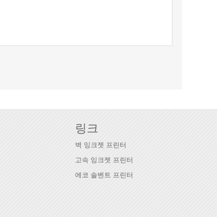
링크
벽 잉크젯 프린터
고속 잉크젯 프린터
에코 솔벤트 프린터