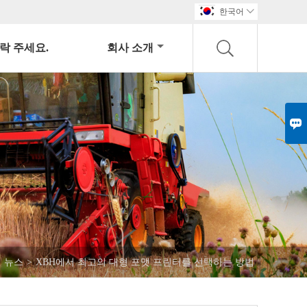
한국어

락 주세요.
회사 소개

 뉴스
>
XBH에서 최고의 대형 포맷 프린터를 선택하는 방법