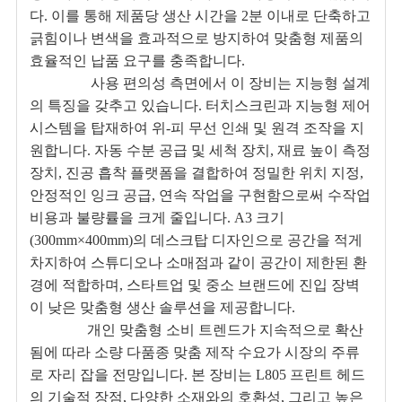
다. 이를 통해 제품당 생산 시간을 2분 이내로 단축하고
긁힘이나 변색을 효과적으로 방지하여 맞춤형 제품의
효율적인 납품 요구를 충족합니다.
사용 편의성 측면에서 이 장비는 지능형 설계
의 특징을 갖추고 있습니다. 터치스크린과 지능형 제어
시스템을 탑재하여 위-피 무선 인쇄 및 원격 조작을 지
원합니다. 자동 수분 공급 및 세척 장치, 재료 높이 측정
장치, 진공 흡착 플랫폼을 결합하여 정밀한 위치 지정,
안정적인 잉크 공급, 연속 작업을 구현함으로써 수작업
비용과 불량률을 크게 줄입니다. A3 크기
(300mm×400mm)의 데스크탑 디자인으로 공간을 적게
차지하여 스튜디오나 소매점과 같이 공간이 제한된 환
경에 적합하며, 스타트업 및 중소 브랜드에 진입 장벽
이 낮은 맞춤형 생산 솔루션을 제공합니다.
개인 맞춤형 소비 트렌드가 지속적으로 확산
됨에 따라 소량 다품종 맞춤 제작 수요가 시장의 주류
로 자리 잡을 전망입니다. 본 장비는 L805 프린트 헤드
의 기술적 장점, 다양한 소재와의 호환성, 그리고 높은