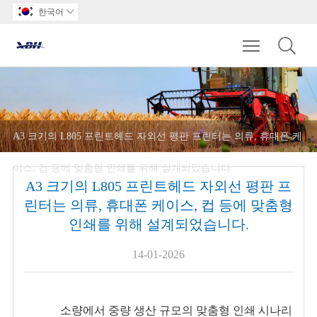
한국어

Toggle main m
A3 크기의 L805 프린트헤드 자외선 평판 프린터는 의류, 휴대폰 케
이스, 컵 등에 맞춤형 인쇄를 위해 설계되었습니다.
A3 크기의 L805 프린트헤드 자외선 평판 프
린터는 의류, 휴대폰 케이스, 컵 등에 맞춤형
인쇄를 위해 설계되었습니다.
14-01-2026
소량에서 중량 생산 규모의 맞춤형 인쇄 시나리