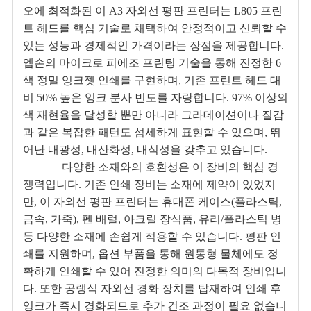
오에 최적화된 이 A3 자외선 평판 프린터는 L805 프린
트 헤드를 핵심 기술로 채택하여 안정적이고 신뢰할 수
있는 성능과 경제적인 가격이라는 장점을 제공합니다.
엡손의 마이크로 피에조 프린팅 기술을 통해 진정한 6
색 정밀 잉크젯 인쇄를 구현하며, 기존 프린트 헤드 대
비 50% 높은 잉크 분사 빈도를 자랑합니다. 97% 이상의
색 재현율을 달성할 뿐만 아니라 그라데이션이나 질감
과 같은 복잡한 패턴도 섬세하게 표현할 수 있으며, 뛰
어난 내광성, 내산화성, 내식성을 갖추고 있습니다.
다양한 소재와의 호환성은 이 장비의 핵심 경
쟁력입니다. 기존 인쇄 장비는 소재에 제약이 있었지
만, 이 자외선 평판 프린터는 휴대폰 케이스(플라스틱,
금속, 가죽), 펜 배럴, 아크릴 장식품, 유리/플라스틱 병
등 다양한 소재에 손쉽게 적용할 수 있습니다. 평판 인
쇄를 지원하며, 옵션 부품을 통해 원통형 물체에도 정
확하게 인쇄할 수 있어 진정한 의미의 다목적 장비입니
다. 또한 공랭식 자외선 경화 장치를 탑재하여 인쇄 후
잉크가 즉시 경화되므로 추가 건조 과정이 필요 없습니