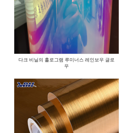
다크 비닐의 홀로그램 루미너스 레인보우 글로
우