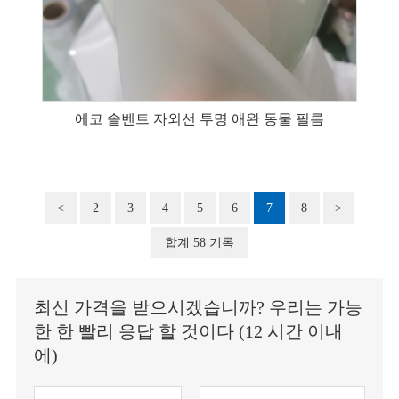
에코 솔벤트 자외선 투명 애완 동물 필름
<
2
3
4
5
6
7
8
>
합계 58 기록
최신 가격을 받으시겠습니까? 우리는 가능
한 한 빨리 응답 할 것이다 (12 시간 이내
에)