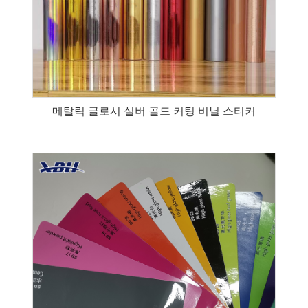
메탈릭 글로시 실버 골드 커팅 비닐 스티커