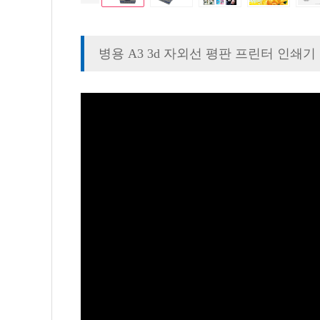
병용 A3 3d 자외선 평판 프린터 인쇄기