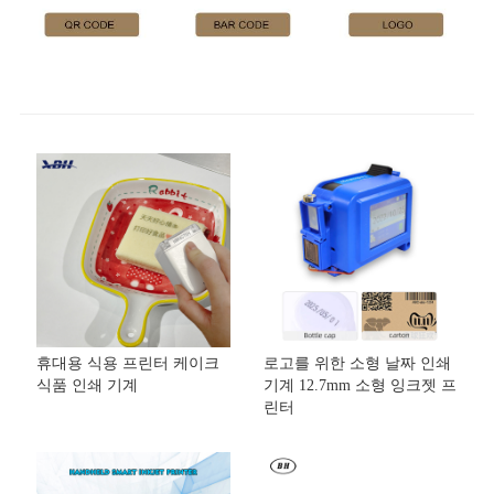
휴대용 식용 프린터 케이크
로고를 위한 소형 날짜 인쇄
식품 인쇄 기계
기계 12.7mm 소형 잉크젯 프
린터