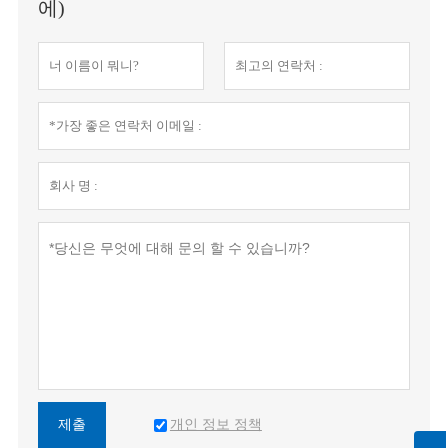
에)
개인 정보 정책
제출