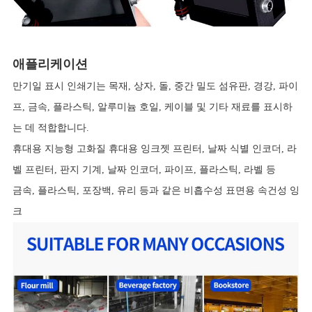
애플리케이션
만기일 표시 인쇄기는 목재, 상자, 돌, 중간 밀도 섬유판, 경강, 파이
프, 금속, 플라스틱, 알루미늄 호일, 케이블 및 기타 재료를 표시하
는 데 적합합니다.
휴대용 지능형 고화질 휴대용 잉크젯 프린터, 날짜 식별 인코더, 라
벨 프린터, 판지 기계, 날짜 인코더, 파이프, 플라스틱, 라벨 등
금속, 플라스틱, 포장백, 유리 등과 같은 비흡수성 표면용 속건성 잉
크