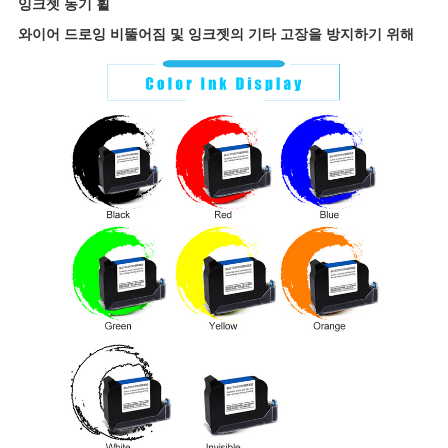
잉크젯 동기 휠
와이어 드로잉 비뚤어짐 및 잉크젯의 기타 고장을 방지하기 위해