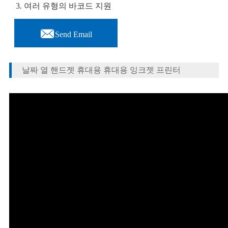
3. 여러 유형의 바코드 지원

Send Email
날짜 열 핸드젯 휴대용 휴대용 잉크젯 프린터