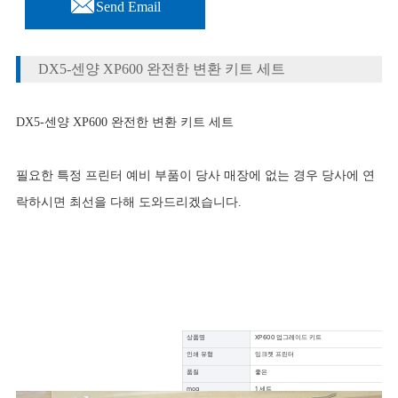

Send Email
DX5-센양 XP600 완전한 변환 키트 세트
DX5-센양 XP600 완전한 변환 키트 세트
필요한 특정 프린터 예비 부품이 당사 매장에 없는 경우 당사에 연
락하시면 최선을 다해 도와드리겠습니다.
상품명
XP600 업그레이드 키트
인쇄 유형
잉크젯 프린터
품질
좋은
moq
1 세트