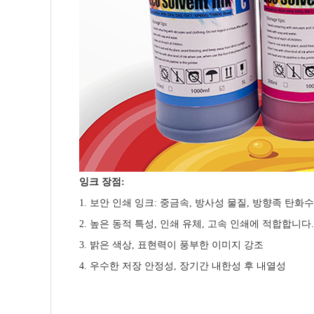
잉크 장점:
1. 보안 인쇄 잉크: 중금속, 방사성 물질, 방향족 탄화
2. 높은 동적 특성, 인쇄 유체, 고속 인쇄에 적합합니다.
3. 밝은 색상, 표현력이 풍부한 이미지 강조
4. 우수한 저장 안정성, 장기간 내한성 후 내열성