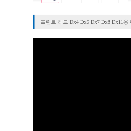
프린트 헤드 Dx4 Dx5 Dx7 Dx8 Dx1