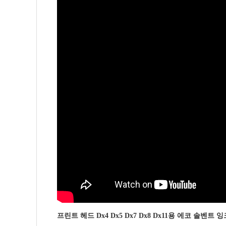
프린트 헤드 Dx4 Dx5 Dx7 Dx8 Dx11용 에코 솔벤트 잉