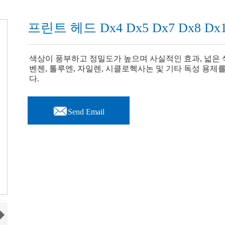
프린트 헤드 Dx4 Dx5 Dx7 Dx8 
색상이 풍부하고 정밀도가 높으며 사실적인 효과, 넓은 
벤젠, 톨루엔, 자일렌, 시클로헥사논 및 기타 독성 용
다.

Send Email