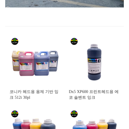
코니카 헤드용 용제 기반 잉
Dx5 XP600 프린트헤드용 에
크 512i 30pl
코 솔벤트 잉크