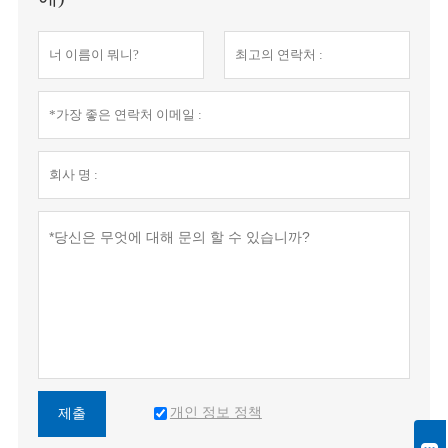
개인 정보 정책
제출