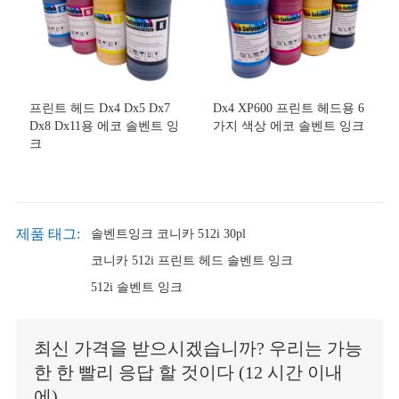
프린트 헤드 Dx4 Dx5 Dx7
Dx4 XP600 프린트 헤드용 6
Dx8 Dx11용 에코 솔벤트 잉
가지 색상 에코 솔벤트 잉크
크
제품 태그:
솔벤트잉크 코니카 512i 30pl
코니카 512i 프린트 헤드 솔벤트 잉크
512i 솔벤트 잉크
최신 가격을 받으시겠습니까? 우리는 가능
한 한 빨리 응답 할 것이다 (12 시간 이내
에)