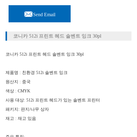

Send Email
코니카 512i 프린트 헤드 솔벤트 잉크 30pl
코니카 512i 프린트 헤드 솔벤트 잉크 30pl
제품명 : 친환경 512i 솔벤트 잉크
원산지 : 중국
색상 : CMYK
사용 대상: 512i 프린트 헤드가 있는 솔벤트 프린터
패키지: 판지/나무 상자
재고 : 재고 있음
주요 특징: